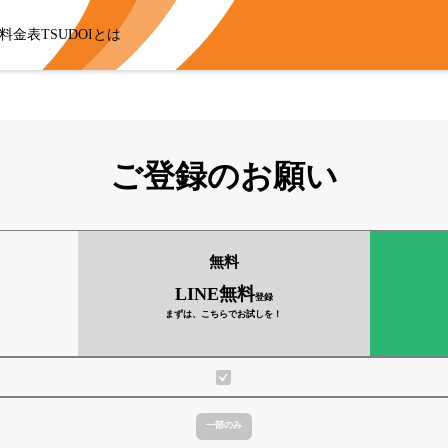
料金表
TSUDOIとは
ご登録のお願い
無料
LINE無料
登録
まずは、こちらでお試しを！
一部のみ