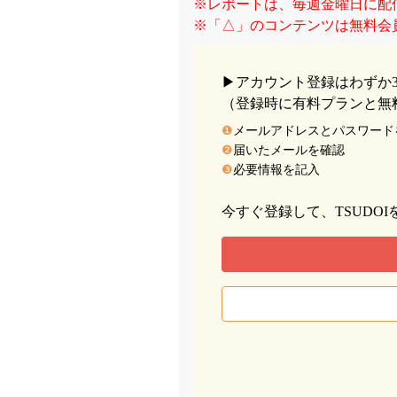
※レポートは、毎週金曜日に配
※「△」のコンテンツは無料会
▶︎アカウント登録はわずか
（登録時に有料プランと無
❶
メールアドレスとパスワード
❷
届いたメールを確認
❸
必要情報を記入
今すぐ登録して、TSUDO