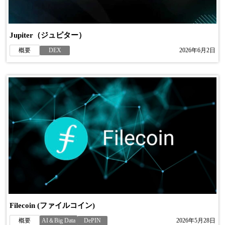
Jupiter（ジュピター）
概要
DEX
2026年6月2日
Filecoin (ファイルコイン)
概要
AI＆Big Data
DePIN
2026年5月28日