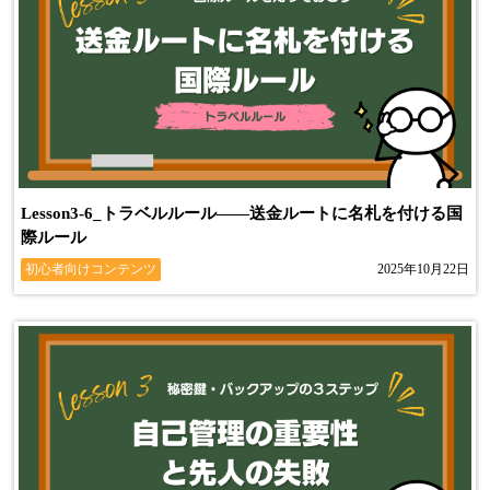
Lesson3-6_トラベルルール――送金ルートに名札を付ける国
際ルール
初心者向けコンテンツ
2025年10月22日