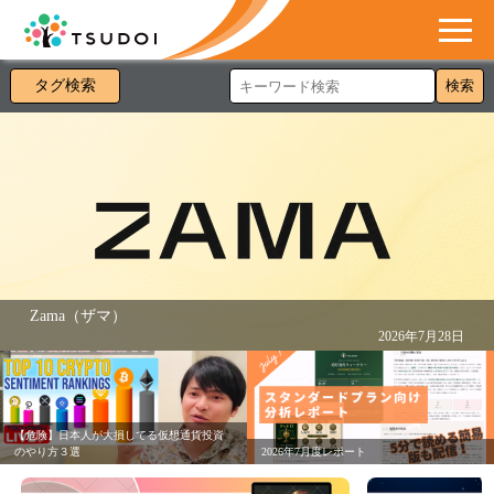
タグ検索
検索
Zama（ザマ）
2026年7月28日
【危険】日本人が大損してる仮想通貨投資
のやり方３選
2026年7月度レポート