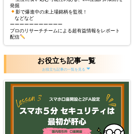
発掘
影で爆進中の未上場銘柄を監視！
などなど
ーーーーーーーーーーー
プロのリサーチチームによる超有益情報をレポート
配信
お役立ち記事一覧
お役立ち記事の一覧を見る