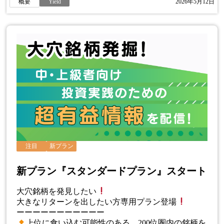
概要
Yield
2026年5月12日
注目
新プラン
新プラン『スタンダードプラン』スタート
大穴銘柄を発見したい
大きなリターンを出したい方専用プラン登場
ーーーーーーーーーーー
上位に食い込む可能性のある、200位圏内の銘柄を